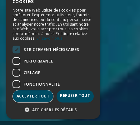
cookies
SPANISH
Notre site Web utilise des cookies pour
améliorer l'expérience utilisateur, fournir
ENGLISH
des annonces ou du contenu personnalisé
et analyser notre trafic.. En utilisant notre
GERMAN
site Web, vous acceptez tous les cookies
conformément à notre Politique relative
aux cookies.
En savoir plus
FRENCH
STRICTEMENT NÉCESSAIRES
PERFORMANCE
CIBLAGE
FONCTIONNALITÉ
REFUSER TOUT
ACCEPTER TOUT
AFFICHER LES DÉTAILS