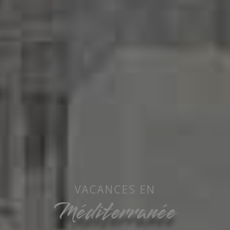
VACANCES EN
Méditerranée