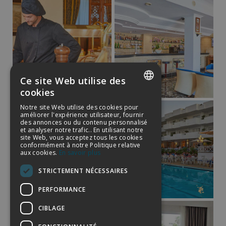
Ce site Web utilise des
cookies
SPANISH
Notre site Web utilise des cookies pour
améliorer l'expérience utilisateur, fournir
ENGLISH
des annonces ou du contenu personnalisé
et analyser notre trafic.. En utilisant notre
GERMAN
site Web, vous acceptez tous les cookies
conformément à notre Politique relative
aux cookies.
En savoir plus
FRENCH
STRICTEMENT NÉCESSAIRES
PERFORMANCE
CIBLAGE