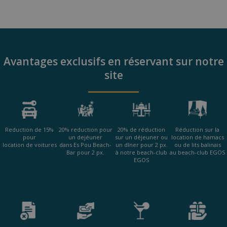
Avantages exclusifs en réservant sur notre
site
Reduction de 15%
20% reduction pour
20% de réduction
Réduction sur la
pour
un dejéuner
sur un déjeuner ou
location de hamacs
location de voitures
dans Es Pou Beach-
un dîner pour 2 px.
ou de lits balinais
Bar pour 2 px.
à notre beach-club
au beach-club EGOS
EGOS